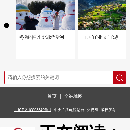
宜居宜业又宜游
冬游“神州北极”漠河
首页
|
全站地图
京ICP备10003349号-1
中央广播电视总台
央视网
版权所有