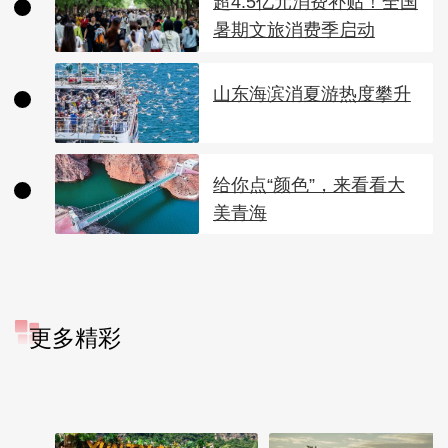
超4.5亿元消费补贴！全国
暑期文旅消费季启动
山东海滨消夏游热度攀升
给你点“颜色”，来看看大
美青海
更多精彩