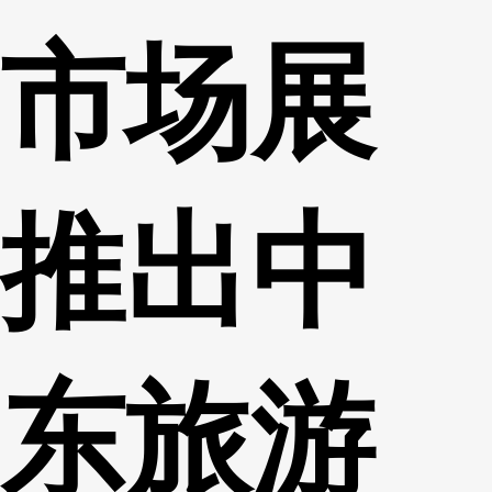
市场展
推出中
东旅游