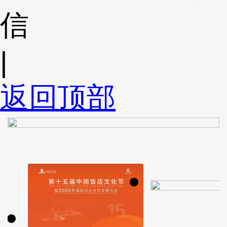
信
|
返回顶部