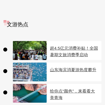
文游热点
超4.5亿元消费补贴！全国
暑期文旅消费季启动
山东海滨消夏游热度攀升
给你点“颜色”，来看看大
美青海