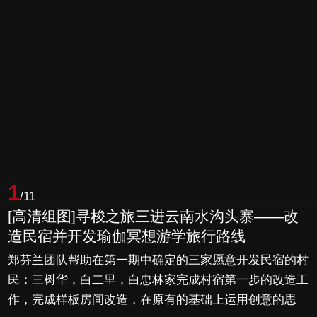
1
/11
[高清组图]寻梭之旅三进云南水沟头寨——改
造民宿并开发瑜伽冥想游学旅行路线
郑芬兰团队帮助在第一期中确定的三家愿意开发民宿的村
民：三树华，白二里，白忠林家完成村宿第一步的改造工
作，完成样板房间改造，在原有的基础上运用创意的思