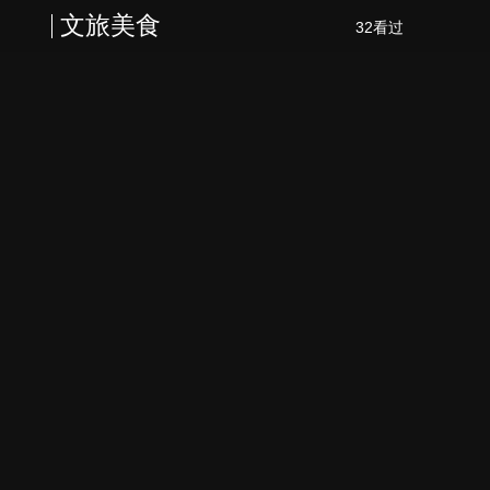
文旅美食
32看过