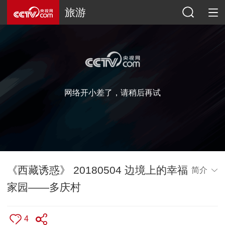
旅游
网络开小差了，请稍后再试
《西藏诱惑》 20180504 边境上的幸福
简介
家园——多庆村
4