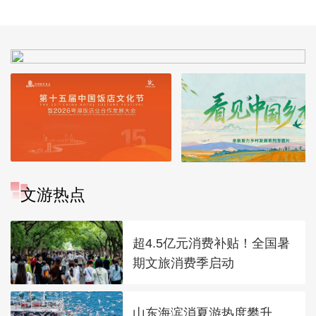
文游热点
超4.5亿元消费补贴！全国暑
期文旅消费季启动
山东海滨消夏游热度攀升