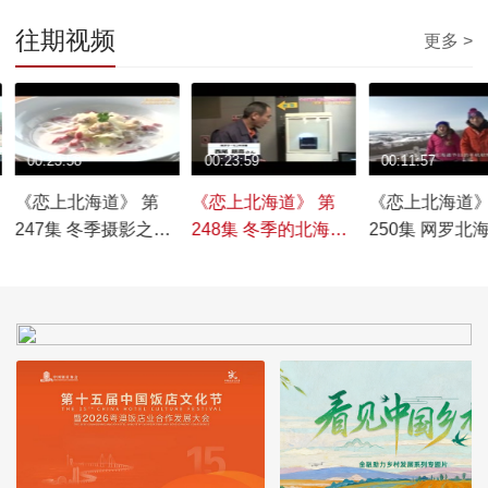
往期视频
更多 >
00:23:58
00:23:59
00:11:57
《恋上北海道》 第
《恋上北海道》 第
《恋上北海道》
247集 冬季摄影之旅
248集 冬季的北海道
250集 网罗北
鹤居村与阿寒湖
东部 美景与当地特色
地的特色肉食
美食