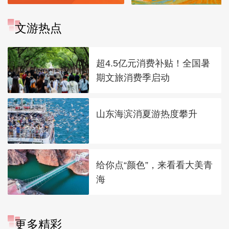
文游热点
超4.5亿元消费补贴！全国暑
期文旅消费季启动
山东海滨消夏游热度攀升
给你点“颜色”，来看看大美青
海
更多精彩