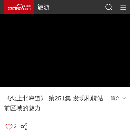
旅游
《恋上北海道》 第251集 发现札幌站
简介
前区域的魅力
2