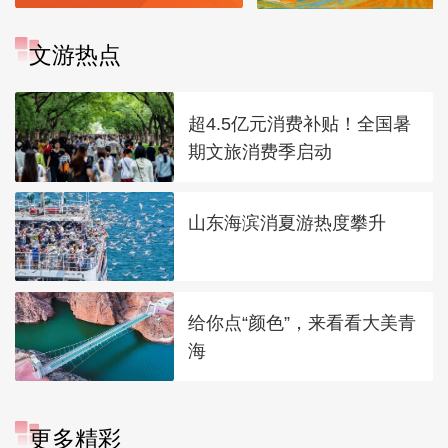
文游热点
超4.5亿元消费补贴！全国暑
期文旅消费季启动
山东海滨消夏游热度攀升
给你点“颜色”，来看看大美青
海
更多精彩