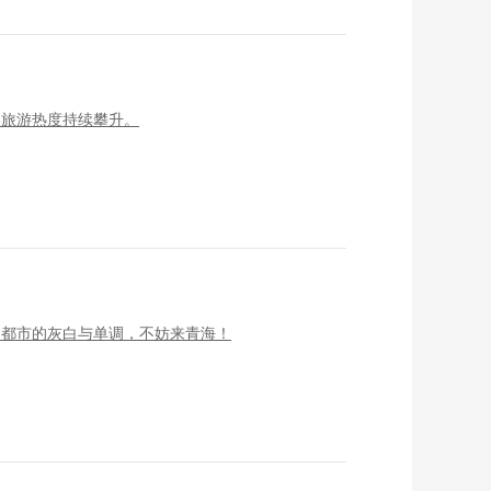
夏旅游热度持续攀升。
了都市的灰白与单调，不妨来青海！