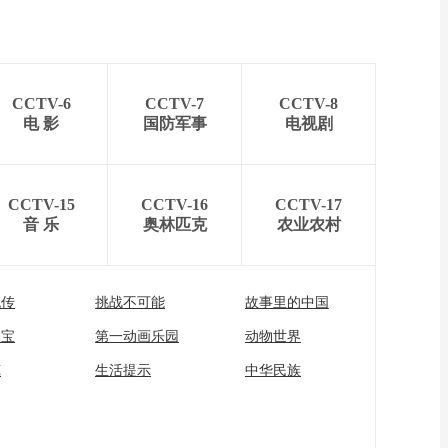
CCTV-6
CCTV-7
CCTV-8
电 影
国防军事
电视剧
CCTV-15
CCTV-16
CCTV-17
音 乐
奥林匹克
农业农村
流传
挑战不可能
故事里的中国
家宝
第一动画乐园
动物世界
苑
生活提示
中华民族