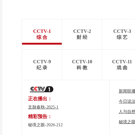
CCTV-1
CCTV-2
CCTV-3
综 合
财 经
综 艺
CCTV-9
CCTV-10
CCTV-11
纪 录
科 教
戏 曲
新闻联
正在播出：
今日说
文脉春秋-2025-1
人与自
精彩预告：
秘境之
秘境之眼-2026-212