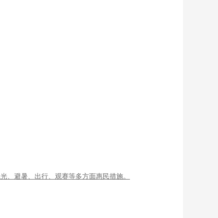
观光、避暑、出行、观赛等多方面惠民措施。