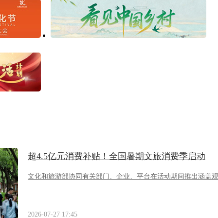
超4.5亿元消费补贴！全国暑期文旅消费季启动
文化和旅游部协同有关部门、企业、平台在活动期间推出涵盖
2026-07-27 17:45