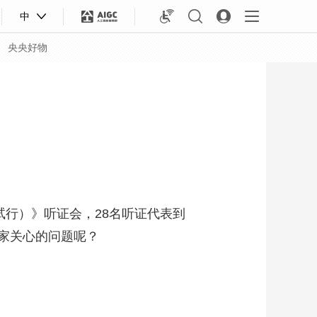
中
央央好物
行）》听证会，28名听证代表到
家关心的问题呢？
合体育
亚冬会