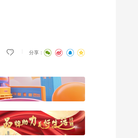
|
分享：