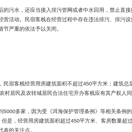
的污水，还应当接入排污管网或者中水回用，禁止直接
经营活动。民宿客栈在经营过程中存在违法排污、排污设
情节严重的依法予以关闭。
宿客栈经营用房建筑面积不超过450平方米；建筑总层
承租农村居民及农转城居民合法住宅开办客栈应有其产权人
000多家，因为受《洱海保护管理条例》等相关条例的
。但是，经营用房建筑面积超过450平方米、客房数量超
代表的关注点。