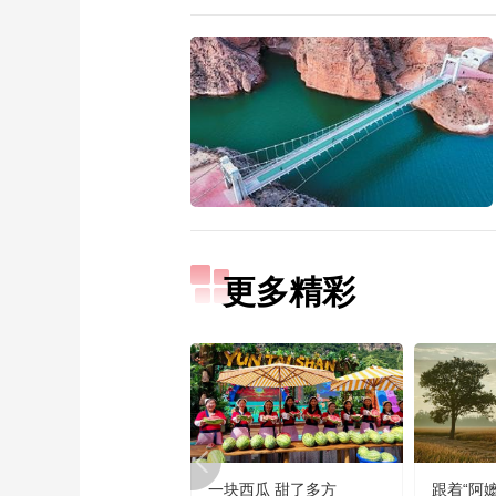
更多精彩
一块西瓜 甜了多方
跟着“阿