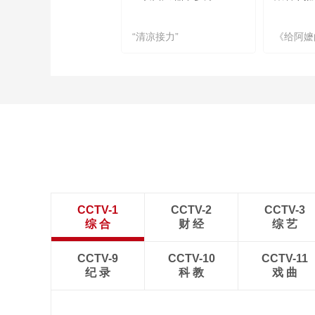
“清凉接力”
《给阿嬷
CCTV-1
CCTV-2
CCTV-3
综 合
财 经
综 艺
CCTV-9
CCTV-10
CCTV-11
纪 录
科 教
戏 曲