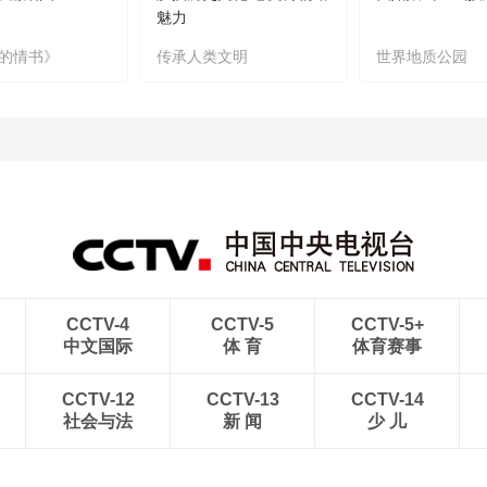
魅力
的情书》
传承人类文明
世界地质公园
CCTV-4
CCTV-5
CCTV-5+
中文国际
体 育
体育赛事
CCTV-12
CCTV-13
CCTV-14
社会与法
新 闻
少 儿