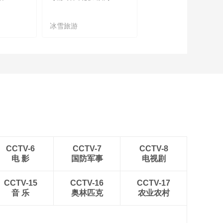
冰雪旅游
农文旅融合
CCTV-6
CCTV-7
CCTV-8
电 影
国防军事
电视剧
CCTV-15
CCTV-16
CCTV-17
音 乐
奥林匹克
农业农村