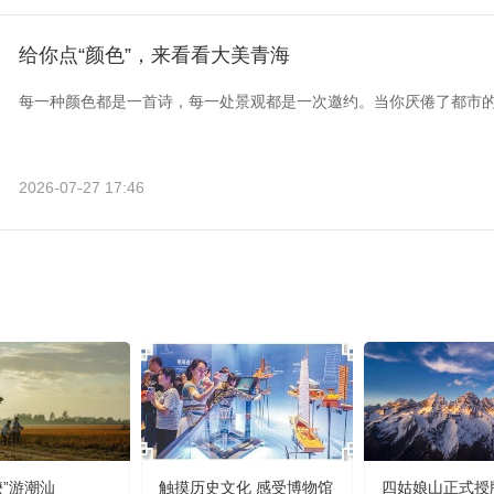
给你点“颜色”，来看看大美青海
每一种颜色都是一首诗，每一处景观都是一次邀约。当你厌倦了都市
2026-07-27 17:46
嬷”游潮汕
触摸历史文化 感受博物馆
四姑娘山正式授