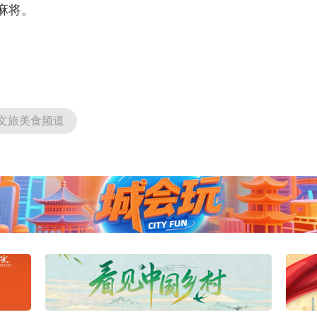
麻将。
文旅美食频道