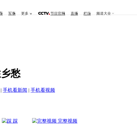
育
军事
更多
节目官网
直播
栏目
频道大全
住乡愁
|
手机看新闻
|
手机看视频
踩
完整视频