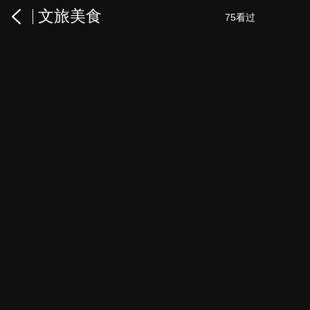
文旅美食
75看过