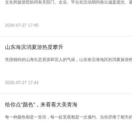
文化和旅游部协同有关部门、企业、平台在活动期间推出涵盖观光、
2026-07-27 17:45
山东海滨消夏游热度攀升
凭借独特的山海生态资源和宜人的气候，山东各沿海地区的消夏旅游
2026-07-27 17:44
给你点“颜色”，来看看大美青海
每一种颜色都是一首诗，每一处景观都是一次邀约。当你厌倦了都市