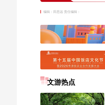
编辑：田思远
责任编辑：
文游热点