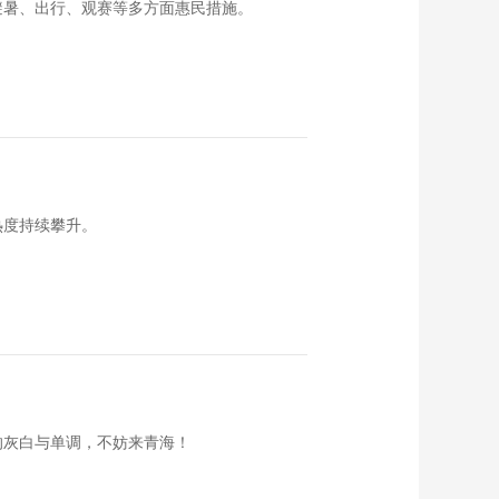
避暑、出行、观赛等多方面惠民措施。
热度持续攀升。
的灰白与单调，不妨来青海！