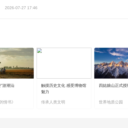
2026-07-27 17:46
嬷”游潮汕
触摸历史文化 感受博物馆
四姑娘山正式授
魅力
的情书》
传承人类文明
世界地质公园