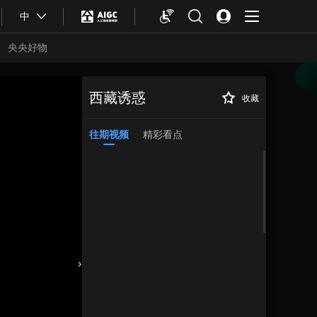
中
央央好物
西藏诱惑
收藏
往期视频
精彩看点
合体育
亚冬会