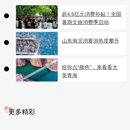
超4.5亿元消费补贴！全国
暑期文旅消费季启动
山东海滨消夏游热度攀升
给你点“颜色”，来看看大
美青海
更多精彩