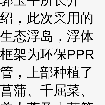
绍，此次采用的
生态浮岛，浮体
框架为环保PPR
管，上部种植了
菖蒲、千屈菜、