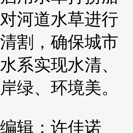
对河道水草进行
清割，确保城市
水系实现水清、
岸绿、环境美。
编辑：许佳诺