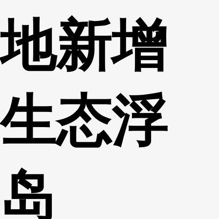
地新增
生态浮
岛