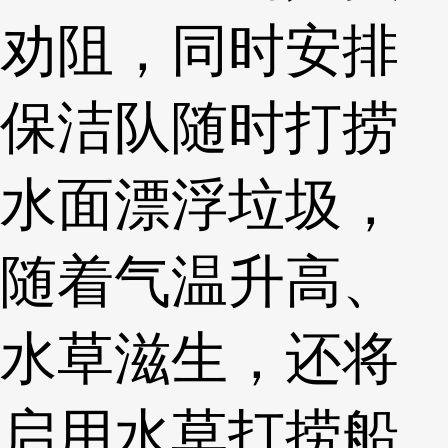
劝阻，同时安排
保洁队随时打捞
水面漂浮垃圾，
随着气温升高、
水草滋生，还将
启用水草打捞船