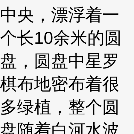
中央，漂浮着一
个长10余米的圆
盘，圆盘中星罗
棋布地密布着很
多绿植，整个圆
盘随着白河水波