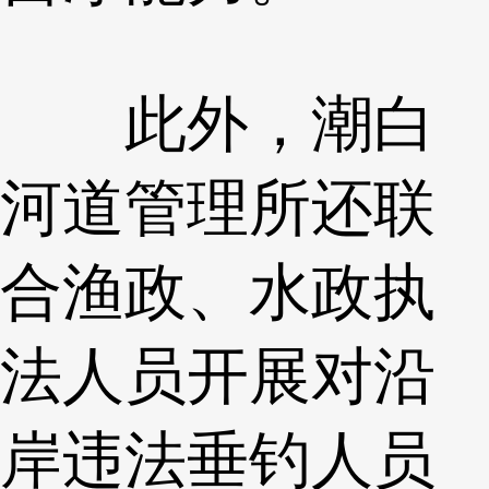
此外，潮白
河道管理所还联
合渔政、水政执
法人员开展对沿
岸违法垂钓人员