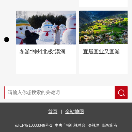
宜居宜业又宜游
冬游“神州北极”漠河
首页
|
全站地图
京ICP备10003349号-1
中央广播电视总台
央视网
版权所有