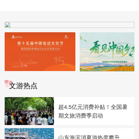
文游热点
超4.5亿元消费补贴！全国暑
期文旅消费季启动
山东海滨消夏游热度攀升