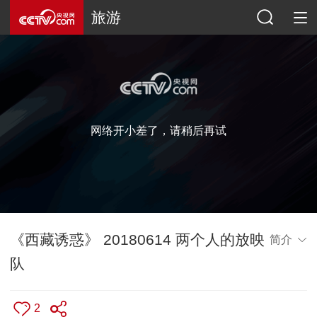
旅游
网络开小差了，请稍后再试
《西藏诱惑》 20180614 两个人的放映
简介
队
2