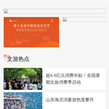
文游热点
超4.5亿元消费补贴！全国暑
期文旅消费季启动
山东海滨消夏游热度攀升