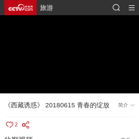
旅游
《西藏诱惑》 20180615 青春的绽放
简介
2