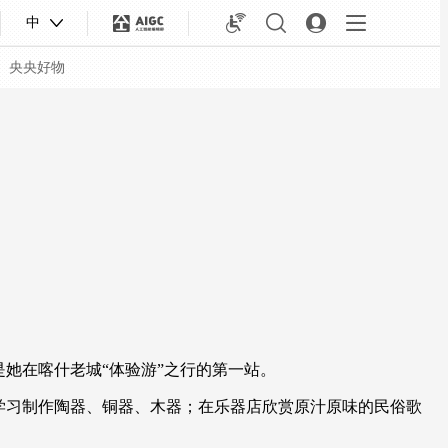
中
央央好物
她在喀什老城“体验游”之行的第一站。
合体育
亚冬会
学习制作陶器、铜器、木器；在乐器店欣赏原汁原味的民俗歌