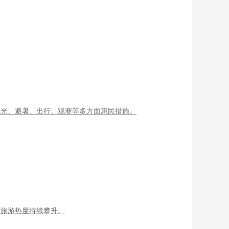
观光、避暑、出行、观赛等多方面惠民措施。
夏旅游热度持续攀升。