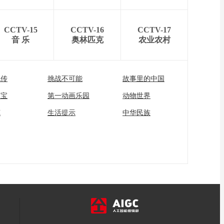
CCTV-15
CCTV-16
CCTV-17
音 乐
奥林匹克
农业农村
流传
挑战不可能
故事里的中国
家宝
第一动画乐园
动物世界
苑
生活提示
中华民族