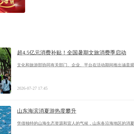
超4.5亿元消费补贴！全国暑期文旅消费季启动
文化和旅游部协同有关部门、企业、平台在活动期间推出涵盖
2026-07-27 17:45
山东海滨消夏游热度攀升
凭借独特的山海生态资源和宜人的气候，山东各沿海地区的消