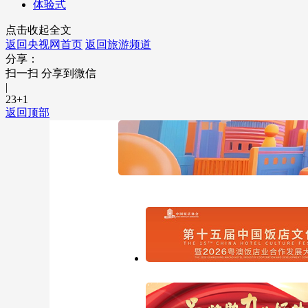
体验式
点击收起全文
返回央视网首页
返回旅游频道
分享：
扫一扫 分享到微信
|
23
+1
返回顶部