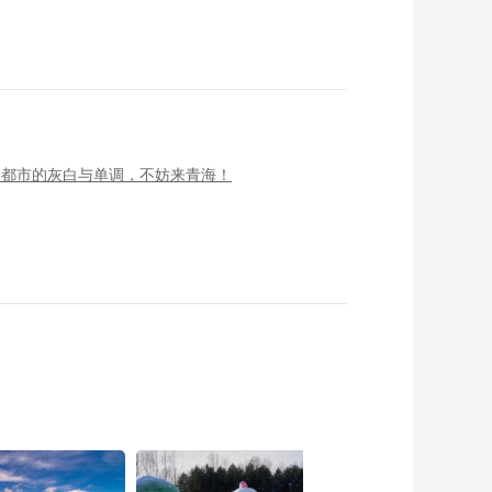
了都市的灰白与单调，不妨来青海！