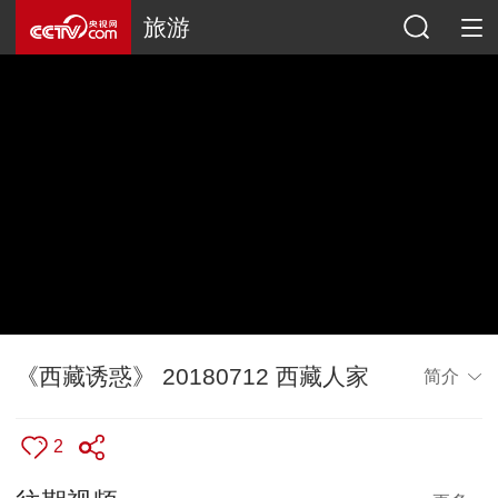
旅游
《西藏诱惑》 20180712 西藏人家
简介
2