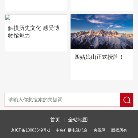
触摸历史文化 感受博
物馆魅力
四姑娘山正式授牌！
首页
|
全站地图
京ICP备10003349号-1
中央广播电视总台
央视网
版权所有