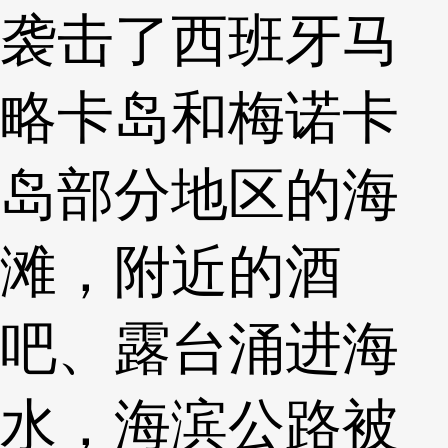
袭击了西班牙马
略卡岛和梅诺卡
岛部分地区的海
滩，附近的酒
吧、露台涌进海
水，海滨公路被