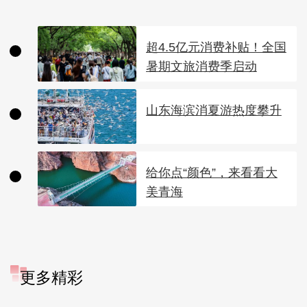
超4.5亿元消费补贴！全国
暑期文旅消费季启动
山东海滨消夏游热度攀升
给你点“颜色”，来看看大
美青海
更多精彩