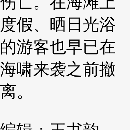
伤亡。在海滩上
度假、晒日光浴
的游客也早已在
海啸来袭之前撤
离。