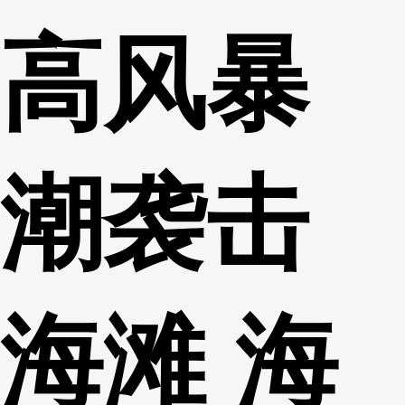
高风暴
潮袭击
海滩 海