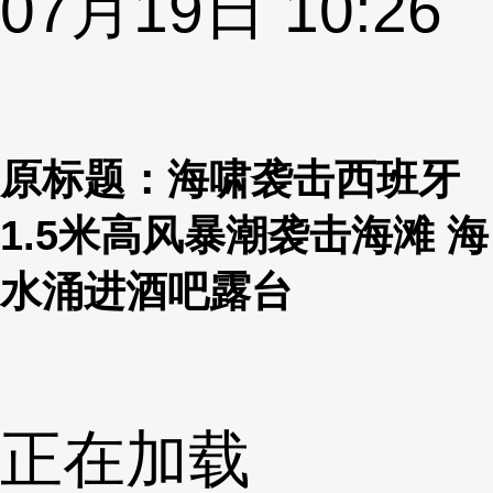
07月19日 10:26
原标题：海啸袭击西班牙
1.5米高风暴潮袭击海滩 海
水涌进酒吧露台
正在加载