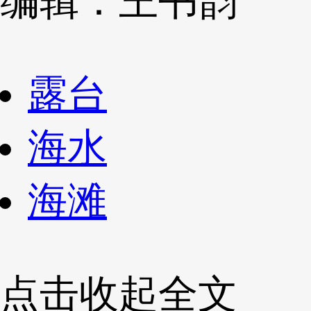
编辑：王书韵
露台
海水
海滩
点击收起全文