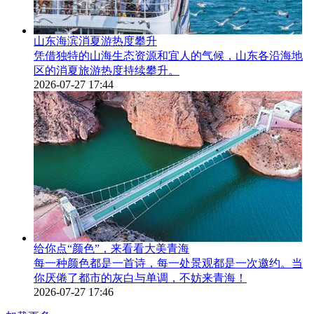
山东海滨消夏游热度攀升
凭借独特的山海生态资源和宜人的气候，山东各沿海地
区的消夏旅游热度持续攀升。
2026-07-27 17:44
给你点“颜色”，来看看大美青海
每一种颜色都是一首诗，每一处景观都是一次邀约。当
你厌倦了都市的灰白与单调，不妨来青海！
2026-07-27 17:46