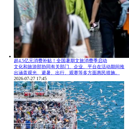
超4.5亿元消费补贴！全国暑期文旅消费季启动
文化和旅游部协同有关部门、企业、平台在活动期间推
出涵盖观光、避暑、出行、观赛等多方面惠民措施。
2026-07-27 17:45