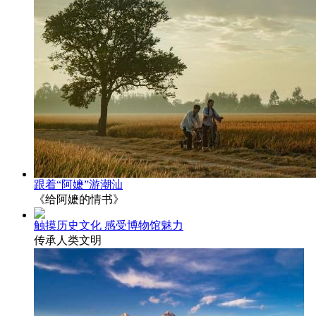
跟着“阿嬷”游潮汕
《给阿嬷的情书》
触摸历史文化 感受博物馆魅力
传承人类文明