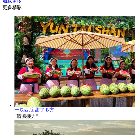
加载更多
更多精彩
一块西瓜 甜了多方
“清凉接力”