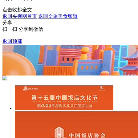
点击收起全文
返回央视网首页
返回文旅美食频道
分享：
扫一扫 分享到微信
|
返回顶部