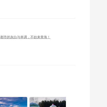
了都市的灰白与单调，不妨来青海！