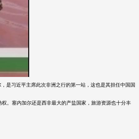
艺术
汽车
数智
5G
产业+
时尚
天气
才艺
网展
央央好物
加尔，是习近平主席此次非洲之行的第一站，这也是其担任中国国
动权。塞内加尔还是西非最大的产盐国家，旅游资源也十分丰