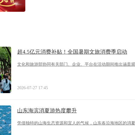
超4.5亿元消费补贴！全国暑期文旅消费季启动
文化和旅游部协同有关部门、企业、平台在活动期间推出涵盖
2026-07-27 17:45
山东海滨消夏游热度攀升
凭借独特的山海生态资源和宜人的气候，山东各沿海地区的消