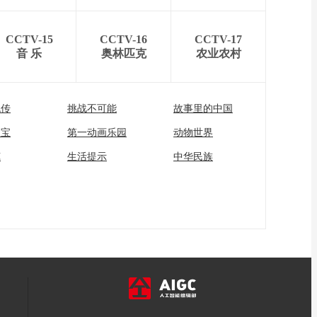
CCTV-15
CCTV-16
CCTV-17
音 乐
奥林匹克
农业农村
流传
挑战不可能
故事里的中国
家宝
第一动画乐园
动物世界
苑
生活提示
中华民族