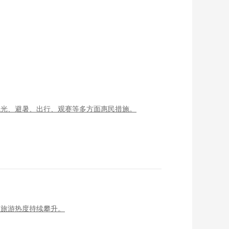
观光、避暑、出行、观赛等多方面惠民措施。
夏旅游热度持续攀升。