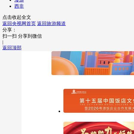
西非
点击收起全文
返回央视网首页
返回旅游频道
分享：
扫一扫 分享到微信
|
返回顶部