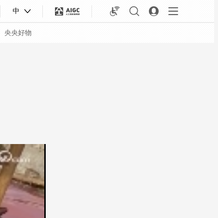
中
央央好物
合体育
亚冬会