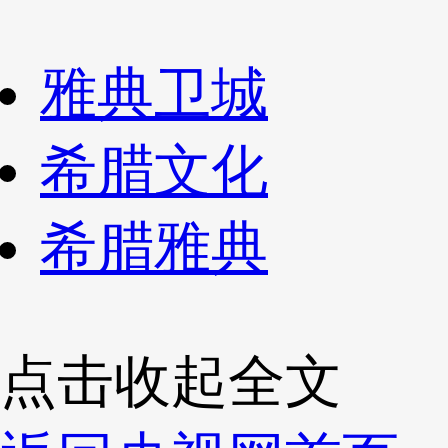
雅典卫城
希腊文化
希腊雅典
点击收起全文