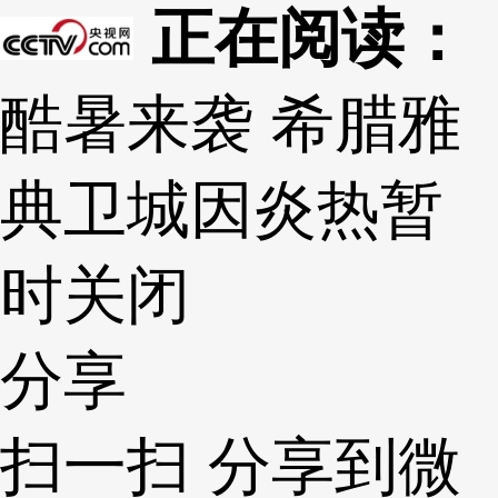
正在阅读：
酷暑来袭 希腊雅
典卫城因炎热暂
时关闭
分享
扫一扫 分享到微