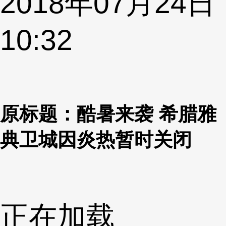
2018年07月24日
10:32
原标题：酷暑来袭 希腊雅
典卫城因炎热暂时关闭
正在加载