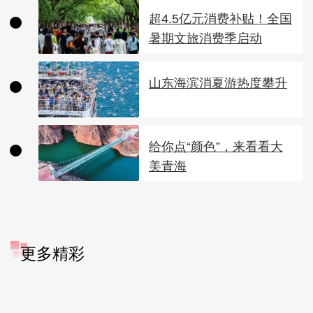
超4.5亿元消费补贴！全国
暑期文旅消费季启动
山东海滨消夏游热度攀升
给你点“颜色”，来看看大
美青海
更多精彩