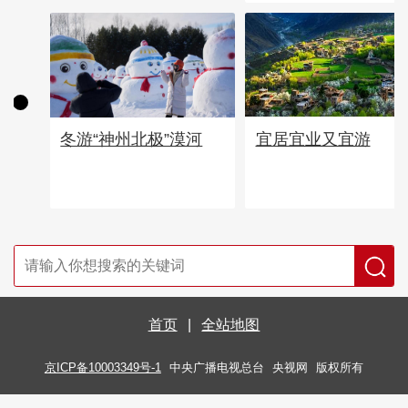
宜居宜业又宜游
冬游“神州北极”漠河
首页
|
全站地图
京ICP备10003349号-1
中央广播电视总台
央视网
版权所有