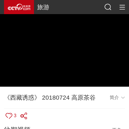
旅游
《西藏诱惑》 20180724 高原茶谷
简介
3