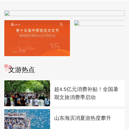
文游热点
超4.5亿元消费补贴！全国暑
期文旅消费季启动
山东海滨消夏游热度攀升