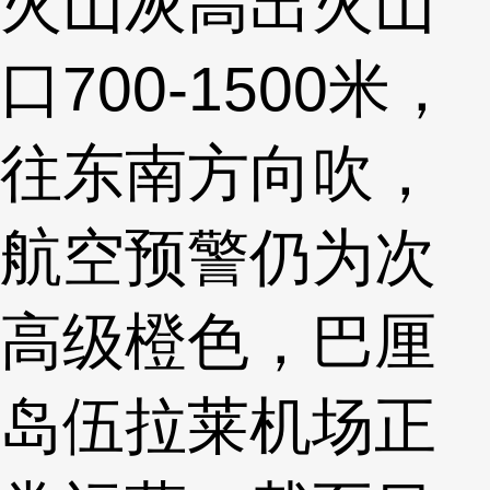
火山灰高出火山
口700-1500米，
往东南方向吹，
航空预警仍为次
高级橙色，巴厘
岛伍拉莱机场正