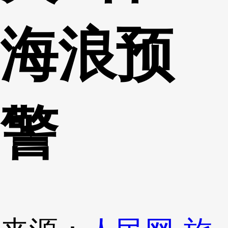
海浪预
警