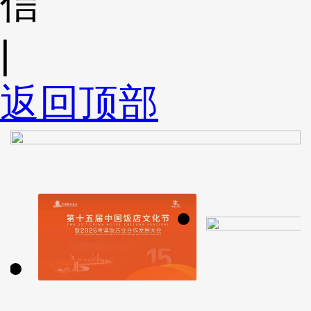
信
|
返回顶部