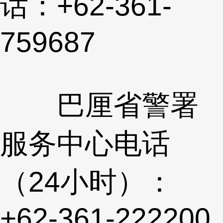
话：+62-361-
759687
巴厘省警署
服务中心电话
（24小时）：
+62-361-222200