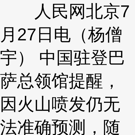
人民网北京7
月27日电（杨僧
宇） 中国驻登巴
萨总领馆提醒，
因火山喷发仍无
法准确预测，随