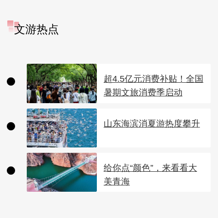
文游热点
超4.5亿元消费补贴！全国
暑期文旅消费季启动
山东海滨消夏游热度攀升
给你点“颜色”，来看看大
美青海