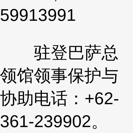
59913991
驻登巴萨总
领馆领事保护与
协助电话：+62-
361-239902。