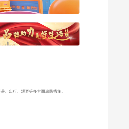
20180719 陈塘的幸
福变迁
00:29:46
《西藏诱惑》
20180718 杰卡尔孜
的呼吸
00:29:43
《西藏诱惑》
20180717 站台上的
守护
00:29:46
《西藏诱惑》
20180716 西藏光影
00:29:47
《西藏诱惑》
20180713 迥巴藏戏
避暑、出行、观赛等多方面惠民措施。
下江南
00:29:40
《西藏诱惑》
20180712 西藏人家
00:29:48