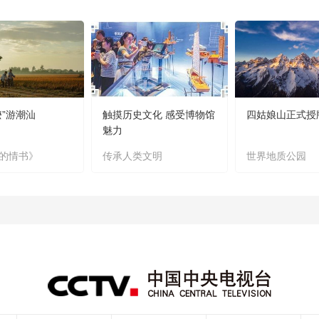
嬷”游潮汕
触摸历史文化 感受博物馆
四姑娘山正式授
魅力
的情书》
传承人类文明
世界地质公园