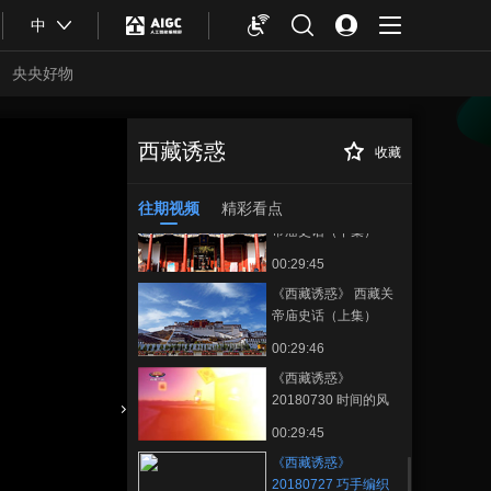
00:29:42
中
《西藏诱惑》 切洼乡
的民族情缘
央央好物
20180803
00:29:48
《西藏诱惑》 太昭古
城团结情 20180802
西藏诱惑
收藏
《西藏诱惑》
正在播放
00:29:50
20180727 巧手编织新生活
往期视频
精彩看点
《西藏诱惑》 西藏关
帝庙史话（下集）
20180801
00:29:45
《西藏诱惑》 西藏关
帝庙史话（上集）
20180731
00:29:46
《西藏诱惑》
20180730 时间的风
景
合体育
亚冬会
00:29:45
《西藏诱惑》
20180727 巧手编织