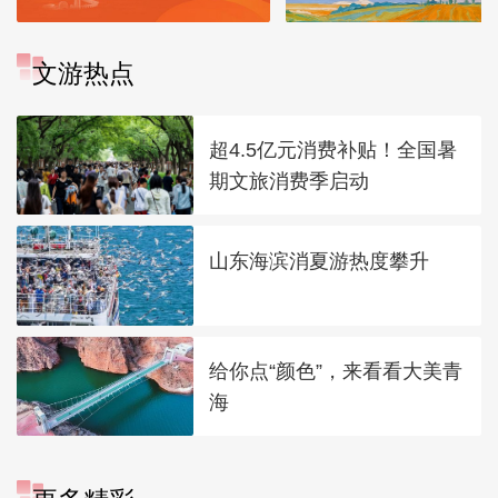
文游热点
超4.5亿元消费补贴！全国暑
期文旅消费季启动
山东海滨消夏游热度攀升
给你点“颜色”，来看看大美青
海