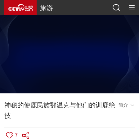
旅游
神秘的使鹿民族鄂温克与他们的训鹿绝
简介
技
7