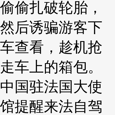
偷偷扎破轮胎，
然后诱骗游客下
车查看，趁机抢
走车上的箱包。
中国驻法国大使
馆提醒来法自驾