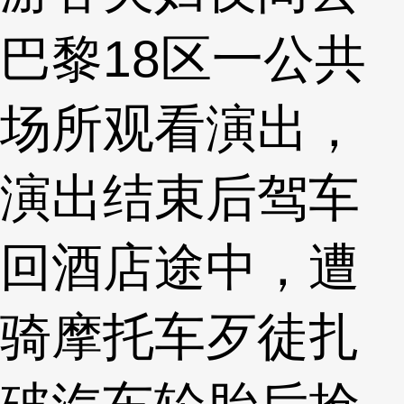
巴黎18区一公共
场所观看演出，
演出结束后驾车
回酒店途中，遭
骑摩托车歹徒扎