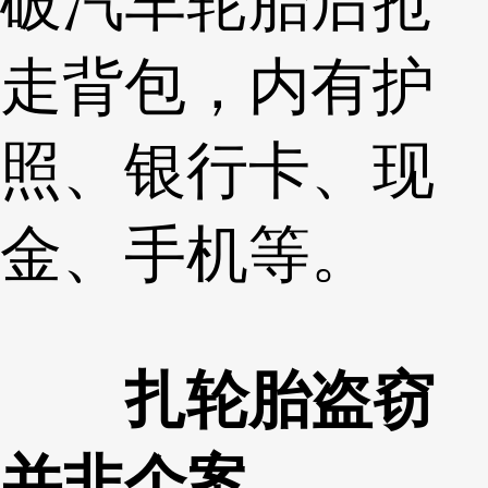
破汽车轮胎后抢
走背包，内有护
照、银行卡、现
金、手机等。
扎轮胎盗窃
并非个案