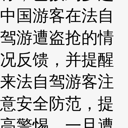
中国游客在法自
驾游遭盗抢的情
况反馈，并提醒
来法自驾游客注
意安全防范，提
高警惕，一旦遭