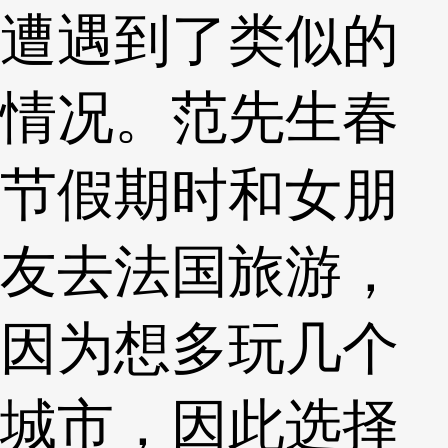
遭遇到了类似的
情况。范先生春
节假期时和女朋
友去法国旅游，
因为想多玩几个
城市，因此选择