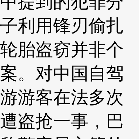
中提到的犯罪分
子利用锋刃偷扎
轮胎盗窃并非个
案。对中国自驾
游游客在法多次
遭盗抢一事，巴