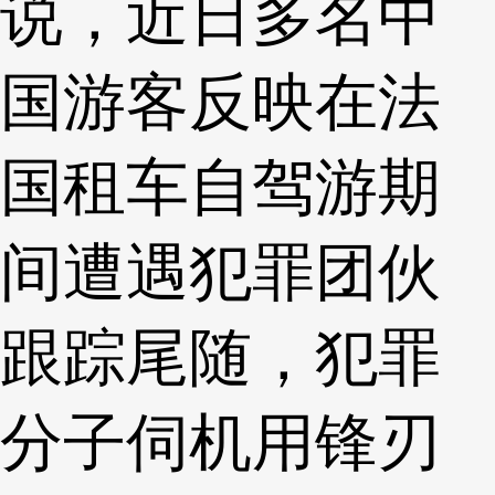
说，近日多名中
国游客反映在法
国租车自驾游期
间遭遇犯罪团伙
跟踪尾随，犯罪
分子伺机用锋刃