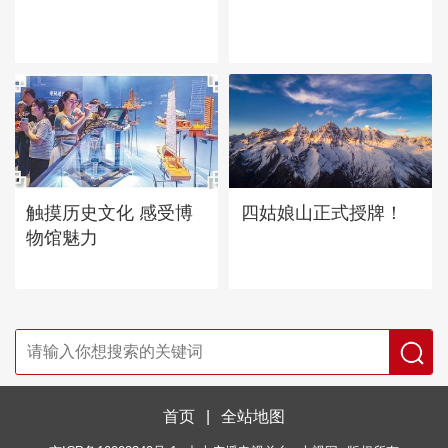
四姑娘山正式授牌！
触摸历史文化 感受博
物馆魅力
首页
|
全站地图