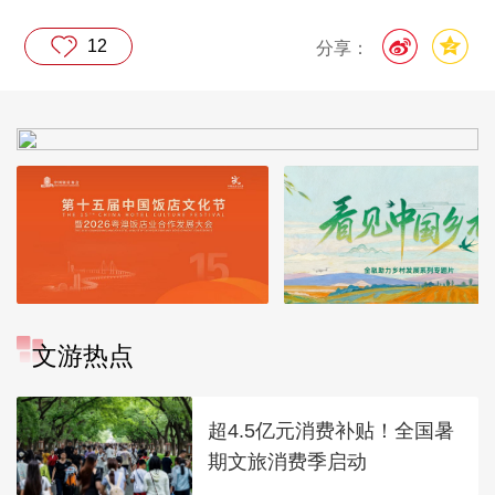
12
分享：
文游热点
超4.5亿元消费补贴！全国暑
期文旅消费季启动