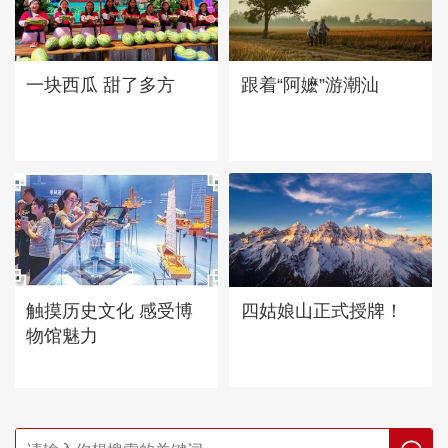
一块西瓜 甜了多方
跟着“阿嬷”游潮汕
四姑娘山正式授牌！
触摸历史文化 感受博
物馆魅力