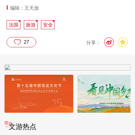
编辑：王天放
法国
旅游
安全
27
分享：
文游热点