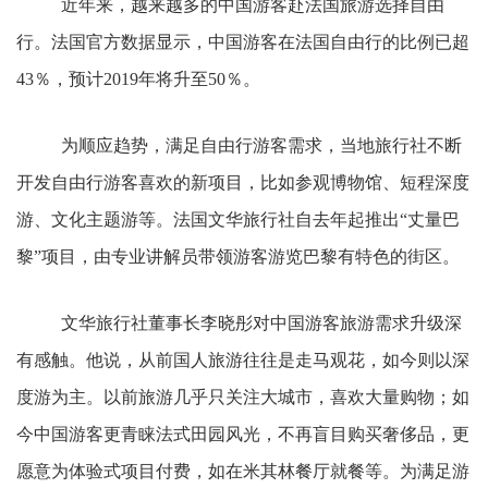
近年来，越来越多的中国游客赴法国旅游选择自由
行。法国官方数据显示，中国游客在法国自由行的比例已超
43％，预计2019年将升至50％。
为顺应趋势，满足自由行游客需求，当地旅行社不断
开发自由行游客喜欢的新项目，比如参观博物馆、短程深度
游、文化主题游等。法国文华旅行社自去年起推出“丈量巴
黎”项目，由专业讲解员带领游客游览巴黎有特色的街区。
文华旅行社董事长李晓彤对中国游客旅游需求升级深
有感触。他说，从前国人旅游往往是走马观花，如今则以深
度游为主。以前旅游几乎只关注大城市，喜欢大量购物；如
今中国游客更青睐法式田园风光，不再盲目购买奢侈品，更
愿意为体验式项目付费，如在米其林餐厅就餐等。为满足游