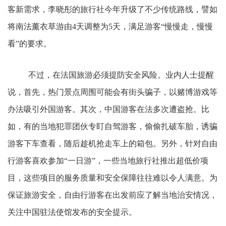
客新需求，李晓彤的旅行社今年升级了不少传统路线，譬如
将南法薰衣草游由4天调整为5天，满足游客“慢慢走，慢慢
看”的要求。
不过，在法国旅游必须提防安全风险。业内人士提醒
说，首先，热门景点周围可能会有街头骗子，以赌博游戏等
办法吸引外国游客。其次，中国游客在法多次遭盗抢。比
如，有的当地犯罪团伙专盯自驾游客，偷偷扎破车胎，诱骗
游客下车查看，随后趁机抢走车上的箱包。另外，针对自由
行游客喜欢参加“一日游”，一些当地旅行社推出超低价项
目，这些项目的服务质量和安全保障往往难以令人满意。为
保证旅游安全，自由行游客在出发前应了解当地治安情况，
关注中国驻法使馆发布的安全提示。