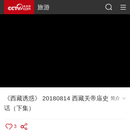
旅游
《西藏诱惑》 20180814 西藏关帝庙史
简介
话（下集）
3