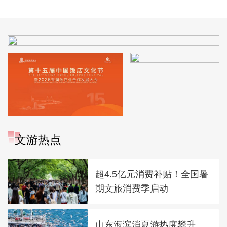
文游热点
超4.5亿元消费补贴！全国暑
期文旅消费季启动
山东海滨消夏游热度攀升