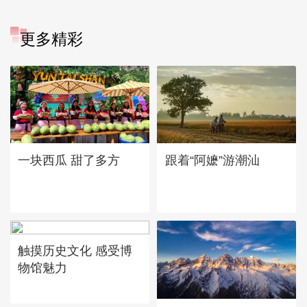
更多精彩
一块西瓜 甜了多方
跟着“阿嬷”游潮汕
触摸历史文化 感受博
物馆魅力