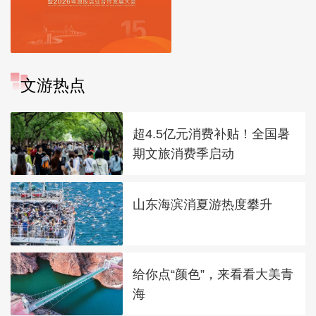
文游热点
超4.5亿元消费补贴！全国暑
期文旅消费季启动
山东海滨消夏游热度攀升
给你点“颜色”，来看看大美青
海