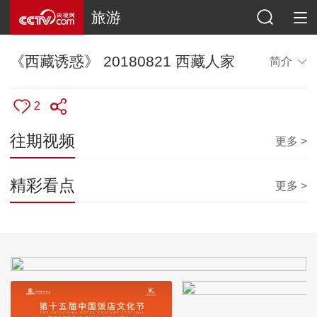
旅游
《西藏诱惑》 20180821 西藏人家
简介
2
往期视频
更多 >
精彩看点
更多 >