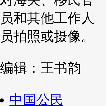
员和其他工作人
员拍照或摄像。
编辑：王书韵
中国公民