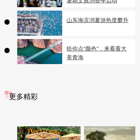
暑期文旅消费季启动
山东海滨消夏游热度攀升
给你点“颜色”，来看看大
美青海
更多精彩