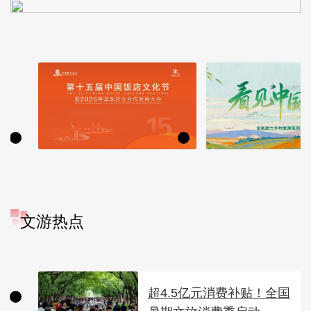
文游热点
超4.5亿元消费补贴！全国