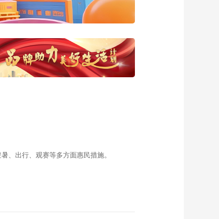
20180814 西藏关帝
庙史话（下集）
00:29:46
《西藏诱惑》 西藏关
帝庙史话（上集）
20180813
00:29:45
《西藏诱惑》甲郎村
的故事 20180810
00:29:43
《西藏诱惑》琼果飘
香 20180809
00:29:45
《西藏诱惑》高原茶
谷 20180808
避暑、出行、观赛等多方面惠民措施。
00:29:41
《西藏诱惑》 《情暖
高原》下集
20180807
00:29:45