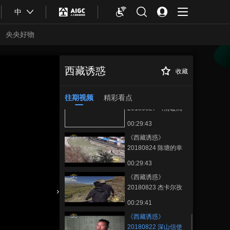
00:29:45
中
《西藏诱惑》
20180829 高原茶谷
央央好物
00:29:41
《西藏诱惑》
20180828 《情暖高
西藏诱惑
收藏
《西藏诱惑》
正在播放
原》下集
00:29:44
20180822 深山信使
往期视频
精彩看点
《西藏诱惑》
20180827 《情暖高
原》上集
00:29:43
《西藏诱惑》
20180824 陈塘的幸
福变迁
00:29:43
《西藏诱惑》
20180823 杰卡尔孜
的呼吸
合体育
亚冬会
00:29:41
《西藏诱惑》
20180822 深山信使