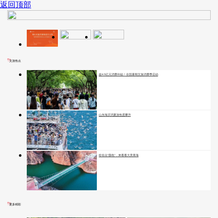
返回顶部
文游热点
超4.5亿元消费补贴！全国暑期文旅消费季启动
山东海滨消夏游热度攀升
给你点“颜色”，来看看大美青海
更多精彩