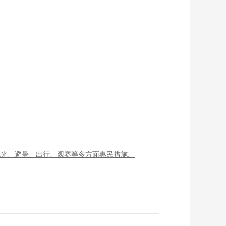
观光、避暑、出行、观赛等多方面惠民措施。