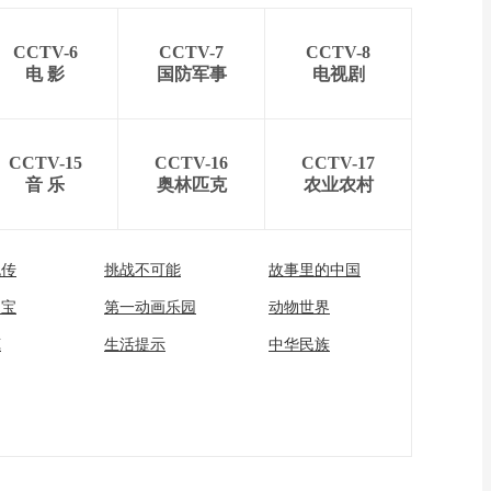
CCTV-6
CCTV-7
CCTV-8
电 影
国防军事
电视剧
CCTV-15
CCTV-16
CCTV-17
音 乐
奥林匹克
农业农村
流传
挑战不可能
故事里的中国
家宝
第一动画乐园
动物世界
苑
生活提示
中华民族