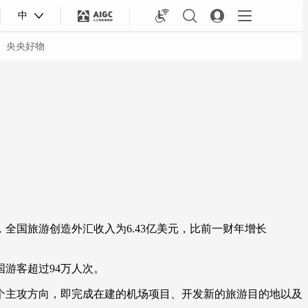
中
央央好物
，全国旅游创造外汇收入为6.43亿美元，比前一财年增长
国游客超过94万人次。
合体育
亚冬会
个主攻方向，即完成在建的机场项目、开发新的旅游目的地以及