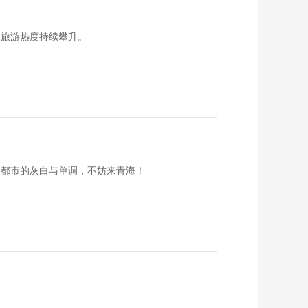
夏旅游热度持续攀升。
了都市的灰白与单调，不妨来青海！