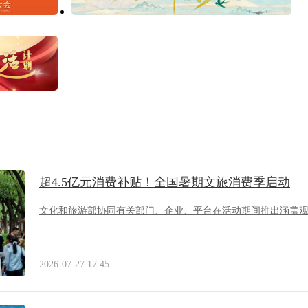
超4.5亿元消费补贴！全国暑期文旅消费季启动
文化和旅游部协同有关部门、企业、平台在活动期间推出涵盖
2026-07-27 17:45