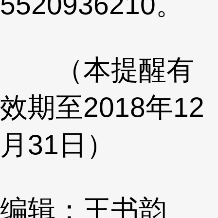
5520936210。
（本提醒有
效期至2018年12
月31日）
编辑：王书韵