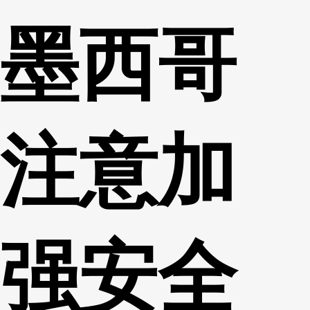
墨西哥
注意加
强安全