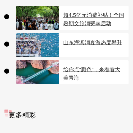
超4.5亿元消费补贴！全国
暑期文旅消费季启动
山东海滨消夏游热度攀升
给你点“颜色”，来看看大
美青海
更多精彩