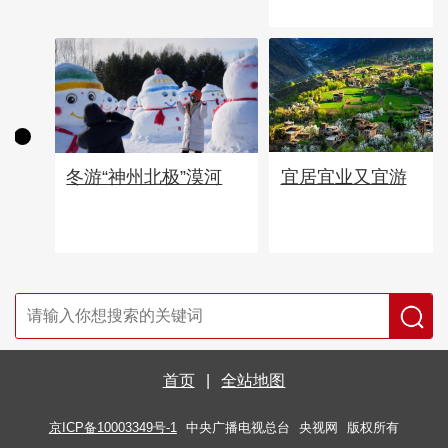
宜居宜业又宜游
冬游“神州北极”漠河
首页
|
全站地图
京ICP备10003349号-1
中央广播电视总台
央视网
版权所有