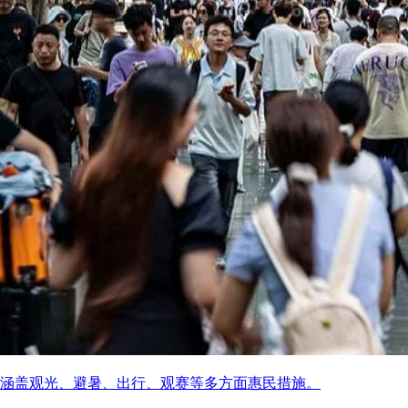
涵盖观光、避暑、出行、观赛等多方面惠民措施。