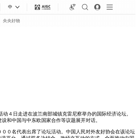
中
央央好物
活动４日走进在波兰南部城镇克雷尼察举办的国际经济论坛。
建设和中国与中东欧国家合作等议题展开对话。
合体育
亚冬会
０００名代表出席了论坛活动。中国人民对外友好协会在该论坛