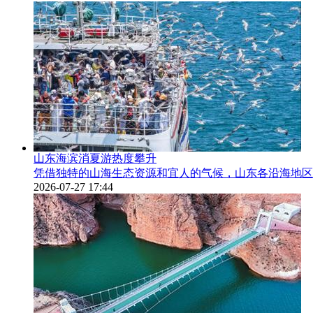
山东海滨消夏游热度攀升
凭借独特的山海生态资源和宜人的气候，山东各沿海地区
2026-07-27 17:44