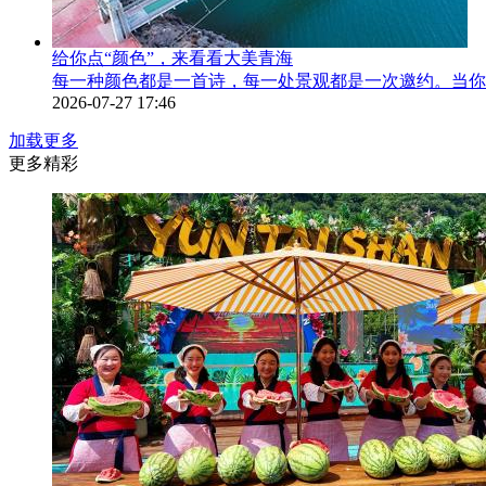
给你点“颜色”，来看看大美青海
每一种颜色都是一首诗，每一处景观都是一次邀约。当你
2026-07-27 17:46
加载更多
更多精彩