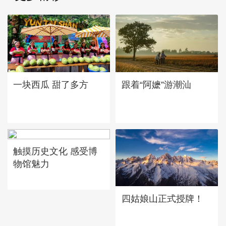
一块西瓜 甜了多方
跟着“阿嬷”游潮汕
触摸历史文化 感受博
物馆魅力
四姑娘山正式授牌！