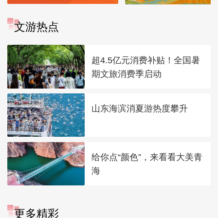
文游热点
超4.5亿元消费补贴！全国暑
期文旅消费季启动
山东海滨消夏游热度攀升
给你点“颜色”，来看看大美青
海
更多精彩