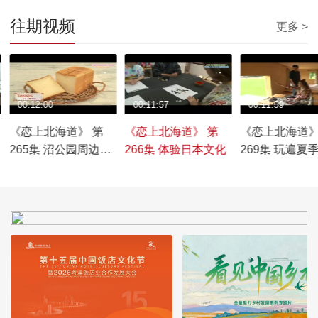
往期视频
更多 >
00:12:00
00:11:57
00:11:59
《恋上北海道》 第
《恋上北海道》 第
《恋上北海道》
265集 沼公园周边的
266集 体验日本文化
269集 玩遍夏
魅力
市