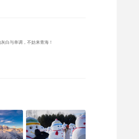
的灰白与单调，不妨来青海！