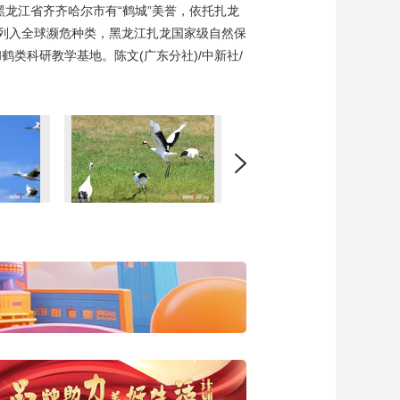
黑龙江省齐齐哈尔市有“鹤城”美誉，依托扎龙
已列入全球濒危种类，黑龙江扎龙国家级自然保
鹤类科研教学基地。陈文(广东分社)/中新社/