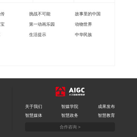
流传
挑战不可能
故事里的中国
家宝
第一动画乐园
动物世界
苑
生活提示
中华民族
关于我们
智媒学院
成果发布
智慧媒体
智慧政务
智慧教育
合作咨询 >