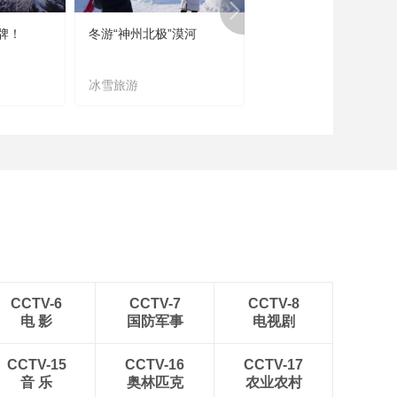
牌！
冬游“神州北极”漠河
宜居宜业又宜游
冰雪旅游
农文旅融合
CCTV-6
CCTV-7
CCTV-8
电 影
国防军事
电视剧
CCTV-15
CCTV-16
CCTV-17
音 乐
奥林匹克
农业农村