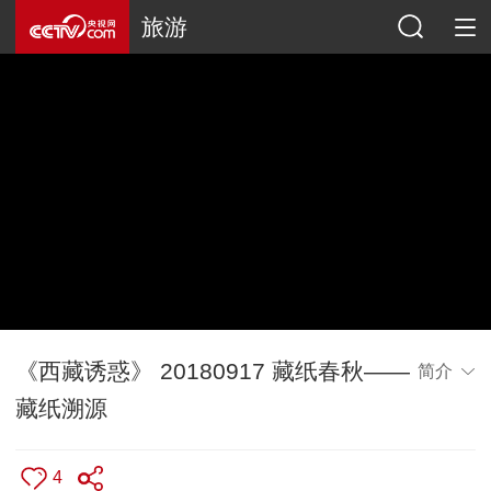
旅游
《西藏诱惑》 20180917 藏纸春秋——
简介
藏纸溯源
4