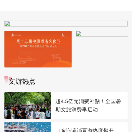
文游热点
超4.5亿元消费补贴！全国暑
期文旅消费季启动
山东海滨消夏游热度攀升