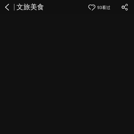
文旅美食
93看过