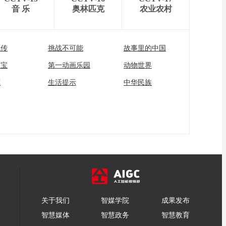
音 乐
奥林匹克
农业农村
流传
挑战不可能
故事里的中国
家宝
第一动画乐园
动物世界
苑
生活提示
中华民族
关于我们
智媒学院
成果发布
智慧媒体
智慧政务
智慧教育