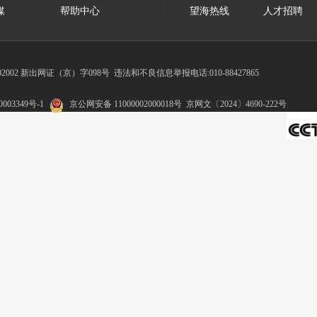
媒
帮助中心
望海热线
人才招聘
002 新出网证（京）字098号
违法和不良信息举报电话:010-88427865
003349号-1
京公网安备 11000002000018号
京网文〔2024〕4690-222号