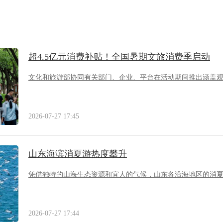
超4.5亿元消费补贴！全国暑期文旅消费季启动
文化和旅游部协同有关部门、企业、平台在活动期间推出涵盖
2026-07-27 17:45
山东海滨消夏游热度攀升
凭借独特的山海生态资源和宜人的气候，山东各沿海地区的消
2026-07-27 17:44