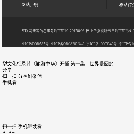
网站声明
移动传
互联网新闻信息服务许可证10120170003
网上传播视听节目许可证号0102
京ICP证060535号
京ICP备06036302号-2
京ICP备10003349号
京ICP备10
型文化纪录片《旅游中华》开播 第一集：世界是圆的
分享
扫一扫 分享到微信
手机看
扫一扫 手机继续看
A-
A+