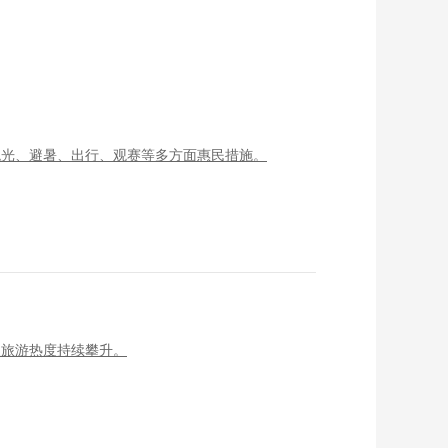
观光、避暑、出行、观赛等多方面惠民措施。
夏旅游热度持续攀升。