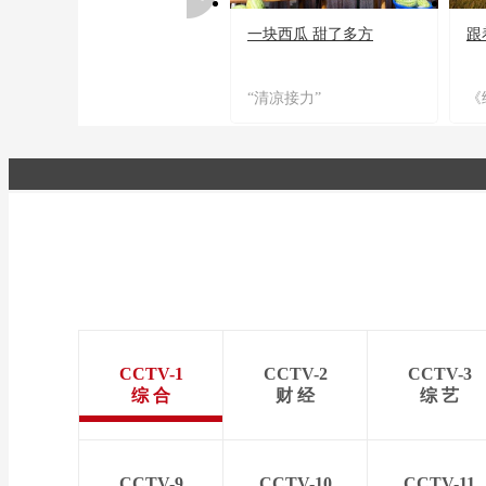
一块西瓜 甜了多方
跟
“清凉接力”
《
CCTV-1
CCTV-2
CCTV-3
综 合
财 经
综 艺
CCTV-9
CCTV-10
CCTV-11