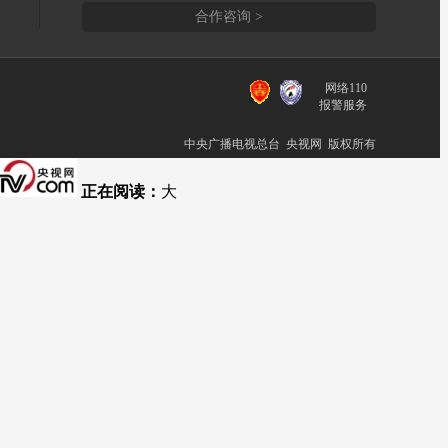
合作咨询 >
网络110
报警服务
中央广播电视总台 央视网 版权所有
正在阅读：
大