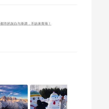
了都市的灰白与单调，不妨来青海！