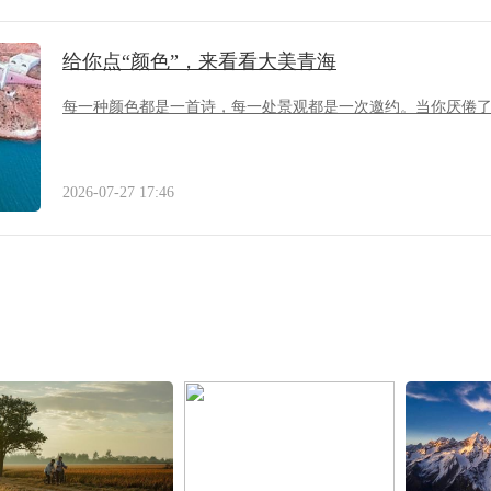
给你点“颜色”，来看看大美青海
每一种颜色都是一首诗，每一处景观都是一次邀约。当你厌倦
2026-07-27 17:46