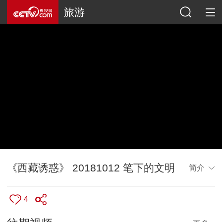
旅游
《西藏诱惑》 20181012 笔下的文明
简介
4