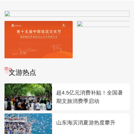
文游热点
超4.5亿元消费补贴！全国暑
期文旅消费季启动
山东海滨消夏游热度攀升