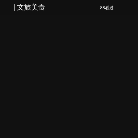
文旅美食
88看过