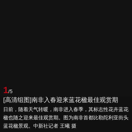
1
/5
[高清组图]南非入春迎来蓝花楹最佳观赏期
日前，随着天气转暖，南非进入春季，其标志性花卉蓝花
楹也随之迎来最佳观赏期。图为南非首都比勒陀利亚街头
蓝花楹景观。中新社记者 王曦 摄