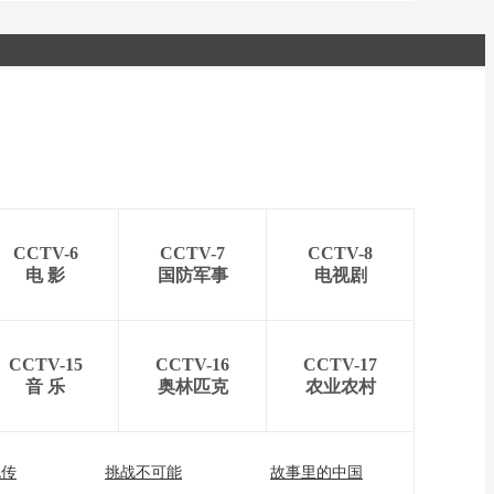
CCTV-6
CCTV-7
CCTV-8
电 影
国防军事
电视剧
CCTV-15
CCTV-16
CCTV-17
音 乐
奥林匹克
农业农村
流传
挑战不可能
故事里的中国