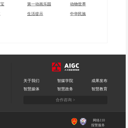
家宝
第一动画乐园
动物世界
苑
生活提示
中华民族
关于我们
智媒学院
成果发布
智慧媒体
智慧政务
智慧教育
合作咨询 >
网络110
报警服务