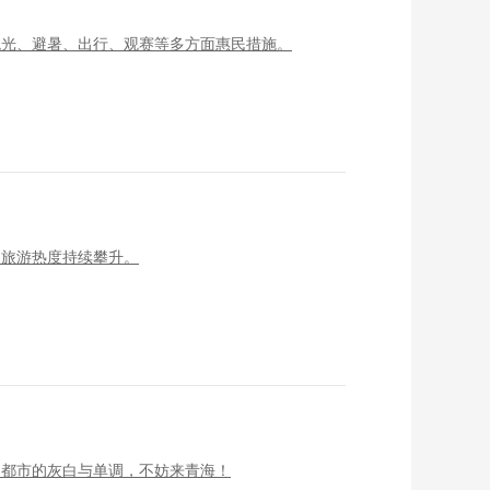
观光、避暑、出行、观赛等多方面惠民措施。
夏旅游热度持续攀升。
了都市的灰白与单调，不妨来青海！