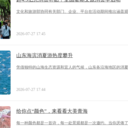
文化和旅游部协同有关部门、企业、平台在活动期间推出涵盖
2026-07-27 17:45
山东海滨消夏游热度攀升
凭借独特的山海生态资源和宜人的气候，山东各沿海地区的消
2026-07-27 17:44
给你点“颜色”，来看看大美青海
每一种颜色都是一首诗，每一处景观都是一次邀约。当你厌倦