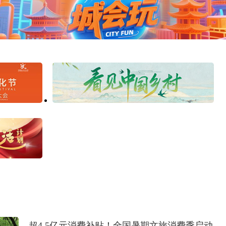
超4.5亿元消费补贴！全国暑期文旅消费季启动