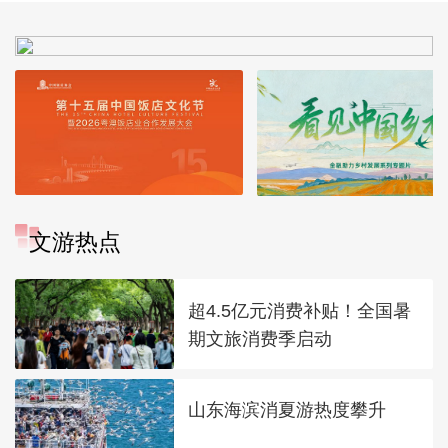
文游热点
超4.5亿元消费补贴！全国暑
期文旅消费季启动
山东海滨消夏游热度攀升