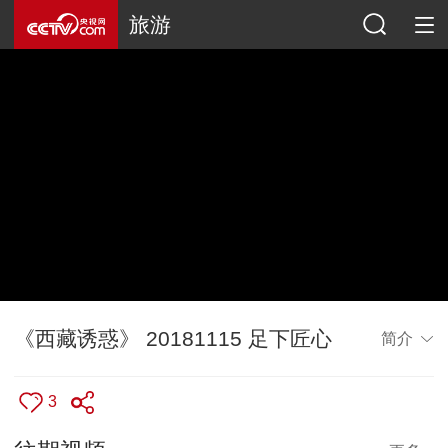
旅游
《西藏诱惑》 20181115 足下匠心
简介
3