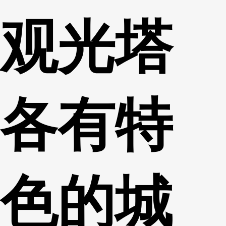
观光塔
各有特
色的城