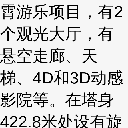
霄游乐项目，有2
个观光大厅，有
悬空走廊、天
梯、4D和3D动感
影院等。在塔身
422.8米处设有旋