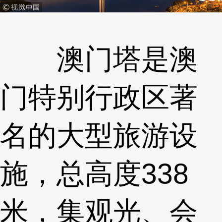
澳门塔是澳
门特别行政区著
名的大型旅游设
施，总高度338
米，集观光、会