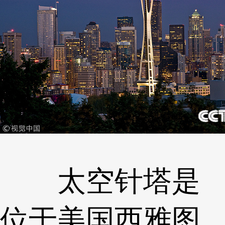
太空针塔是
位于美国西雅图