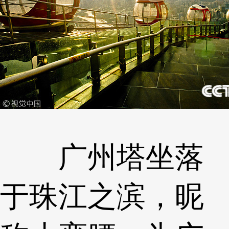
广州塔坐落
于珠江之滨，昵