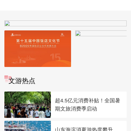
文游热点
超4.5亿元消费补贴！全国暑
期文旅消费季启动
山东海滨消夏游热度攀升