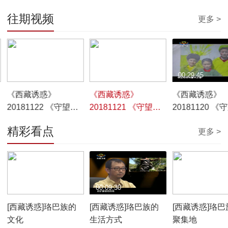
往期视频
更多 >
00:29:46
00:29:45
00:29:45
《西藏诱惑》
《西藏诱惑》
《西藏诱惑》
20181122 《守望卡
20181121 《守望卡
20181120 《
若》之《守护艺术》
若》之《血脉传承》
若》之《留住
精彩看点
更多 >
00:10:12
00:09:30
00:07:59
[西藏诱惑]珞巴族的
[西藏诱惑]珞巴族的
[西藏诱惑]珞巴
文化
生活方式
聚集地