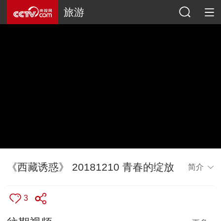
旅游
《西藏诱惑》 20181210 青春的绽放
简介
3