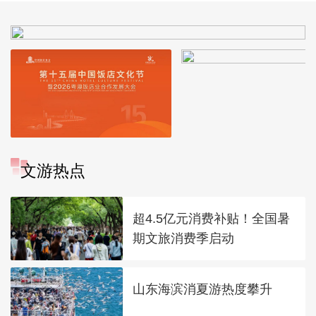
文游热点
超4.5亿元消费补贴！全国暑
期文旅消费季启动
山东海滨消夏游热度攀升