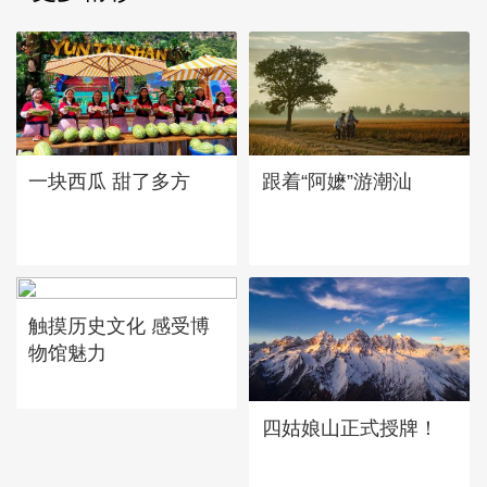
一块西瓜 甜了多方
跟着“阿嬷”游潮汕
触摸历史文化 感受博
物馆魅力
四姑娘山正式授牌！