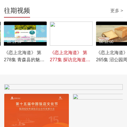
往期视频
更多 >
00:11:59
00:11:59
00:12:00
《恋上北海道》 第
《恋上北海道》 第
《恋上北海道》
278集 青森县的魅力
277集 探访北海道东
265集 沼公园
（一）
部
魅力