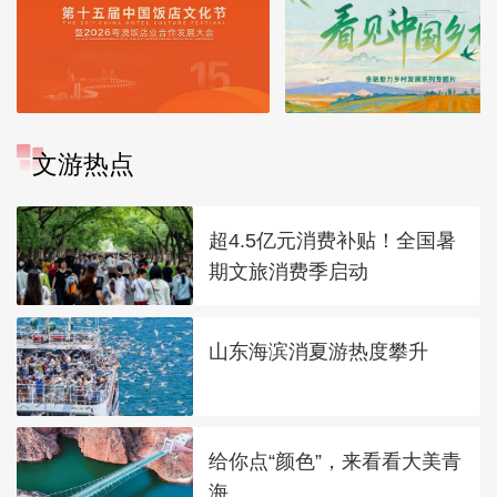
文游热点
超4.5亿元消费补贴！全国暑
期文旅消费季启动
山东海滨消夏游热度攀升
给你点“颜色”，来看看大美青
海