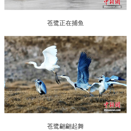
苍鹭正在捕鱼
苍鹭翩翩起舞