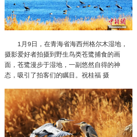
1月9日，在青海省海西州格尔木湿地，
摄影爱好者拍摄到野生鸟类苍鹭捕食的画
面，苍鹭漫步于湿地，一副悠然自得的神
态，吸引了拍客们的瞩目。祝桂福 摄