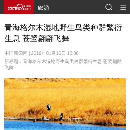
旅游
青海格尔木湿地野生鸟类种群繁衍
生息 苍鹭翩翩飞舞
中国新闻网 | 2019年01月10日 10:30
原标题：青海格尔木湿地野生鸟类种群繁衍生息 苍鹭翩翩
飞舞