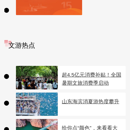
文游热点
超4.5亿元消费补贴！全国
暑期文旅消费季启动
山东海滨消夏游热度攀升
给你点“颜色”，来看看大